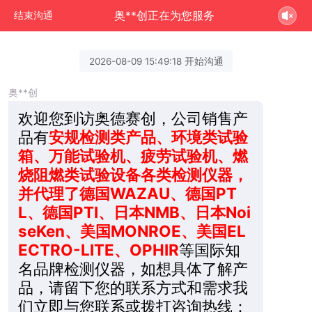
奥**创正在为您服务
结束沟通
2026-08-09 15:49:18 开始沟通
奥**创
欢迎您到访奥德赛创，公司销售产
品有
安规检测类产品、环境类试验
箱、万能试验机、疲劳试验机、燃
烧阻燃类试验设备各类检测仪器，
并代理了德国WAZAU、德国PT
L、德国PTI、日本NMB、日本Noi
seKen、美国MONROE、美国EL
ECTRO-LITE、OPHIR
等国际知
名品牌检测仪器，如想具体了解产
品，请留下您的联系方式和需求我
们立即与您联系或拨打咨询热线：