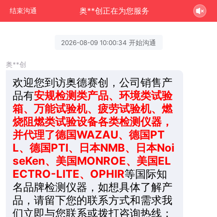
奥**创正在为您服务
结束沟通
2026-08-09 10:00:34 开始沟通
奥**创
欢迎您到访奥德赛创，公司销售产
品有
安规检测类产品、环境类试验
箱、万能试验机、疲劳试验机、燃
烧阻燃类试验设备各类检测仪器，
并代理了德国WAZAU、德国PT
L、德国PTI、日本NMB、日本Noi
seKen、美国MONROE、美国EL
ECTRO-LITE、OPHIR
等国际知
名品牌检测仪器，如想具体了解产
品，请留下您的联系方式和需求我
们立即与您联系或拨打咨询热线：