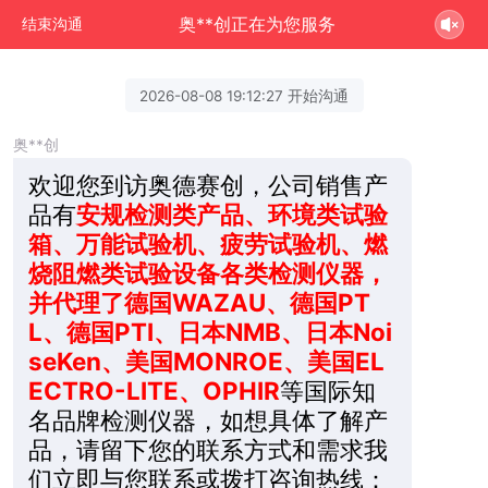
奥**创正在为您服务
结束沟通
2026-08-08 19:12:27 开始沟通
奥**创
欢迎您到访奥德赛创，公司销售产
品有
安规检测类产品、环境类试验
箱、万能试验机、疲劳试验机、燃
烧阻燃类试验设备各类检测仪器，
并代理了德国WAZAU、德国PT
L、德国PTI、日本NMB、日本Noi
seKen、美国MONROE、美国EL
ECTRO-LITE、OPHIR
等国际知
名品牌检测仪器，如想具体了解产
品，请留下您的联系方式和需求我
们立即与您联系或拨打咨询热线：