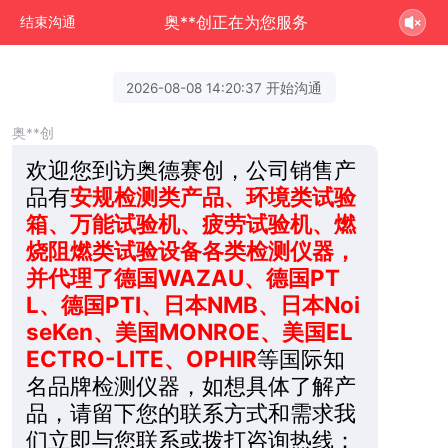
奥**创正在为您服务
结束沟通
2026-08-08 14:20:37 开始沟通
奥**创
欢迎您到访奥德赛创，公司销售产
品有
安规检测类产品、环境类试验
箱、万能试验机、疲劳试验机、燃
烧阻燃类试验设备各类检测仪器，
并代理了德国WAZAU、德国PT
L、德国PTI、日本NMB、日本Noi
seKen、美国MONROE、美国EL
ECTRO-LITE、OPHIR
等国际知
名品牌检测仪器，如想具体了解产
品，请留下您的联系方式和需求我
们立即与您联系或拨打咨询热线：