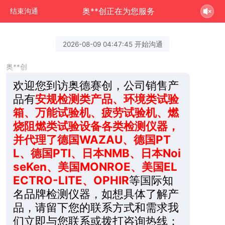
奥**创正在为您服务
结束沟通
2026-08-09 04:47:45 开始沟通
奥**创
欢迎您到访奥德赛创，公司销售产
品有
安规检测类产品、环境类试验
箱、万能试验机、疲劳试验机、燃
烧阻燃类试验设备各类检测仪器，
并代理了德国WAZAU、德国PT
L、德国PTI、日本NMB、日本Noi
seKen、美国MONROE、美国EL
ECTRO-LITE、OPHIR
等国际知
名品牌检测仪器，如想具体了解产
品，请留下您的联系方式和需求我
们立即与您联系或拨打咨询热线：