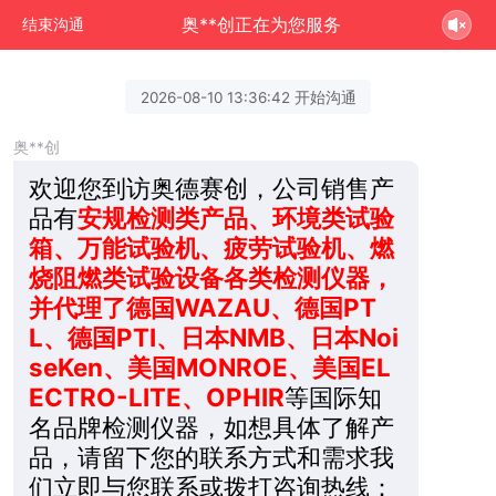
奥**创正在为您服务
结束沟通
2026-08-10 13:36:42 开始沟通
奥**创
欢迎您到访奥德赛创，公司销售产
品有
安规检测类产品、环境类试验
箱、万能试验机、疲劳试验机、燃
烧阻燃类试验设备各类检测仪器，
并代理了德国WAZAU、德国PT
L、德国PTI、日本NMB、日本Noi
seKen、美国MONROE、美国EL
ECTRO-LITE、OPHIR
等国际知
名品牌检测仪器，如想具体了解产
品，请留下您的联系方式和需求我
们立即与您联系或拨打咨询热线：