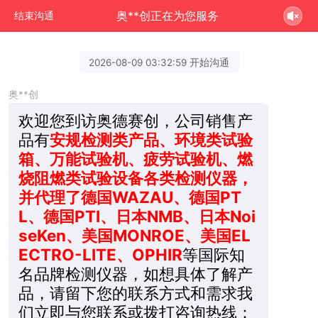
奥**创正在为您服务
结束沟通
2026-08-09 03:32:59 开始沟通
奥**创
欢迎您到访奥德赛创，公司销售产
品有
安规检测类产品、环境类试验
箱、万能试验机、疲劳试验机、燃
烧阻燃类试验设备各类检测仪器，
并代理了德国WAZAU、德国PT
L、德国PTI、日本NMB、日本Noi
seKen、美国MONROE、美国EL
ECTRO-LITE、OPHIR
等国际知
名品牌检测仪器，如想具体了解产
品，请留下您的联系方式和需求我
们立即与您联系或拨打咨询热线：