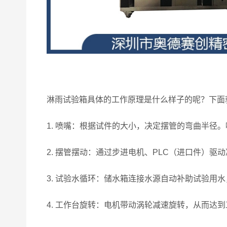
淋雨试验箱具体的工作原理是什么样子的呢？下面
1. 喷嘴：根据试件的大小，决定摆管的弯曲半径
2. 摆管摆动：通过步进电机、PLC（进口件）驱
3. 试验水循环：储水箱连接水源自动补助试验用
4. 工作台旋转：电机带动涡轮减速旋转，从而达到