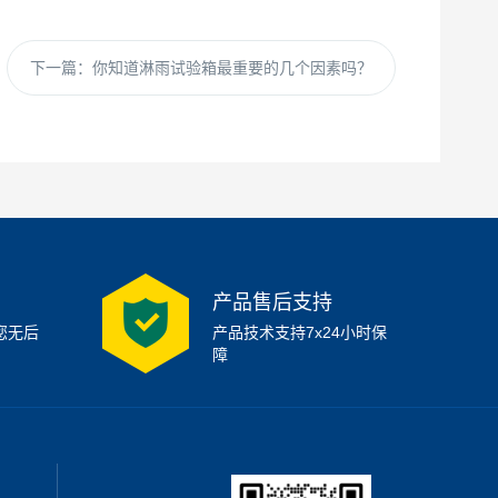
下一篇：
你知道淋雨试验箱最重要的几个因素吗？
产品售后支持
您无后
产品技术支持7x24小时保
障