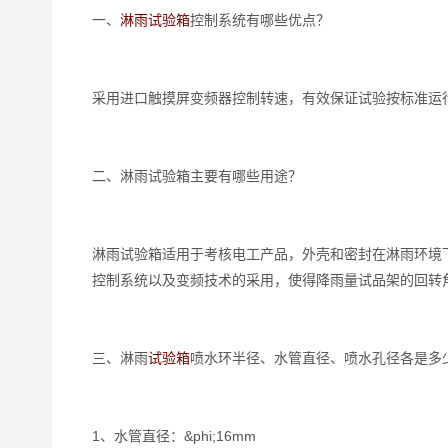
一、
淋雨试验箱
控制系统有哪些优点？
采用进口触摸屏变频器控制转速，有效保证试验按标准运
二、淋雨试验箱主要有哪些用途？
淋雨试验箱适用于考核电工产品，外壳和密封在淋雨环境
控制系统以及变频技术的采用，使得降雨量试品架的回转
三、淋雨
试验箱
喷水环半径、水管直径、喷水孔径各是多
1、水管直径：&phi;16mm