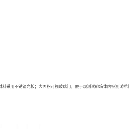
材料采用不锈钢光板；大面积可视玻璃门，便于观测试验箱体内被测试样