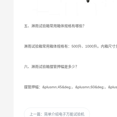
五、淋雨试验箱常用箱体规格有哪些？
淋雨试验箱常用箱体规格有：500升、1000升。内箱尺寸分别是：80
六、淋雨试验箱摆管押幅是多少？
摆管押幅：&plusmn;45&deg;、&plusmn;60&deg;、&pl
上一篇：
简单介绍电子万能试验机