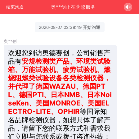
奥**创正在为您服务
结束沟通
2026-08-07 02:38:49 开始沟通
奥**创
欢迎您到访奥德赛创，公司销售产
品有
安规检测类产品、环境类试验
箱、万能试验机、疲劳试验机、燃
烧阻燃类试验设备各类检测仪器，
并代理了德国WAZAU、德国PT
L、德国PTI、日本NMB、日本Noi
seKen、美国MONROE、美国EL
ECTRO-LITE、OPHIR
等国际知
名品牌检测仪器，如想具体了解产
品，请留下您的联系方式和需求我
们立即与您联系或拨打咨询热线：