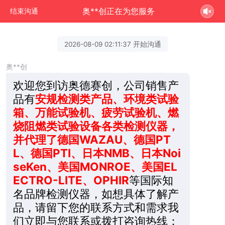
奥**创正在为您服务
结束沟通
2026-08-09 02:11:37 开始沟通
奥**创
欢迎您到访奥德赛创，公司销售产
品有
安规检测类产品、环境类试验
箱、万能试验机、疲劳试验机、燃
烧阻燃类试验设备各类检测仪器，
并代理了德国WAZAU、德国PT
L、德国PTI、日本NMB、日本Noi
seKen、美国MONROE、美国EL
ECTRO-LITE、OPHIR
等国际知
名品牌检测仪器，如想具体了解产
品，请留下您的联系方式和需求我
们立即与您联系或拨打咨询热线：