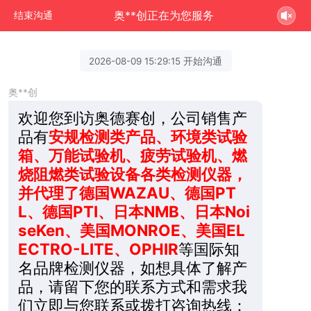
奥**创正在为您服务
结束沟通
2026-08-09 15:29:15 开始沟通
奥**创
欢迎您到访奥德赛创，公司销售产
品有
安规检测类产品、环境类试验
箱、万能试验机、疲劳试验机、燃
烧阻燃类试验设备各类检测仪器，
并代理了德国WAZAU、德国PT
L、德国PTI、日本NMB、日本Noi
seKen、美国MONROE、美国EL
ECTRO-LITE、OPHIR
等国际知
名品牌检测仪器，如想具体了解产
品，请留下您的联系方式和需求我
们立即与您联系或拨打咨询热线：