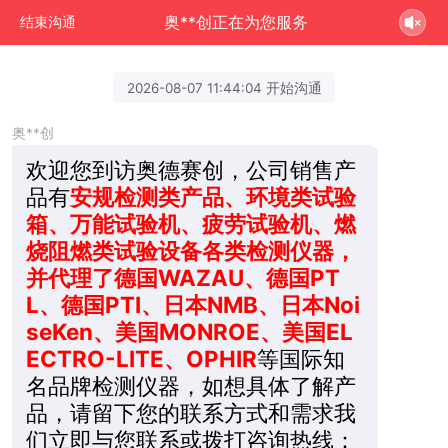
奥**创正在为您服务
结束沟通
2026-08-07 11:44:04 开始沟通
奥**创
欢迎您到访奥德赛创，公司销售产
品有
安规检测类产品、环境类试验
箱、万能试验机、疲劳试验机、燃
烧阻燃类试验设备各类检测仪器，
并代理了德国WAZAU、德国PT
L、德国PTI、日本NMB、日本Noi
seKen、美国MONROE、美国EL
ECTRO-LITE、OPHIR
等国际知
名品牌检测仪器，如想具体了解产
品，请留下您的联系方式和需求我
们立即与您联系或拨打咨询热线：