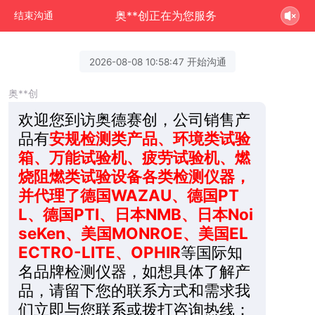
奥**创正在为您服务
结束沟通
2026-08-08 10:58:47 开始沟通
奥**创
欢迎您到访奥德赛创，公司销售产
品有
安规检测类产品、环境类试验
箱、万能试验机、疲劳试验机、燃
烧阻燃类试验设备各类检测仪器，
并代理了德国WAZAU、德国PT
L、德国PTI、日本NMB、日本Noi
seKen、美国MONROE、美国EL
ECTRO-LITE、OPHIR
等国际知
名品牌检测仪器，如想具体了解产
品，请留下您的联系方式和需求我
们立即与您联系或拨打咨询热线：