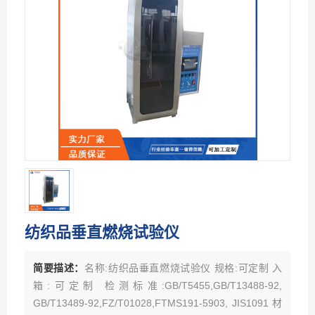
纺织品垂直燃烧试验仪
简要描述：
名称:纺织品垂直燃烧试验仪 规格:可定制 入
箱:可定制 检测标准:GB/T5455,GB/T13488-92,
GB/T13489-92,FZ/T01028,FTMS191-5903, JIS1091 材