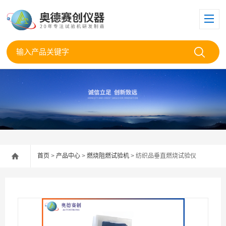
首页
>
产品中心
>
燃烧阻燃试验机
> 纺织品垂直燃烧试验仪