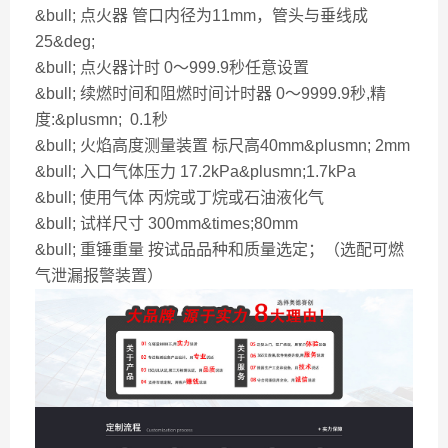
&bull; 点火器 管口内径为11mm，管头与垂线成
25&deg;
&bull; 点火器计时 0～999.9秒任意设置
&bull; 续燃时间和阻燃时间计时器 0～9999.9秒,精
度:&plusmn; 0.1秒
&bull; 火焰高度测量装置 标尺高40mm&plusmn; 2mm
&bull; 入口气体压力 17.2kPa&plusmn;1.7kPa
&bull; 使用气体 丙烷或丁烷或石油液化气
&bull; 试样尺寸 300mm&times;80mm
&bull; 重锤重量 按试品品种和质量选定；（选配可燃
气泄漏报警装置）