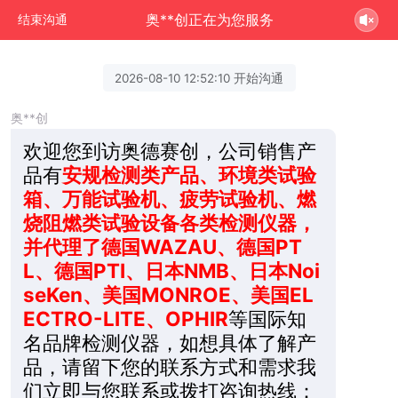
奥**创正在为您服务
结束沟通
2026-08-10 12:52:10 开始沟通
奥**创
欢迎您到访奥德赛创，公司销售产
品有
安规检测类产品、环境类试验
箱、万能试验机、疲劳试验机、燃
烧阻燃类试验设备各类检测仪器，
并代理了德国WAZAU、德国PT
L、德国PTI、日本NMB、日本Noi
seKen、美国MONROE、美国EL
ECTRO-LITE、OPHIR
等国际知
名品牌检测仪器，如想具体了解产
品，请留下您的联系方式和需求我
们立即与您联系或拨打咨询热线：