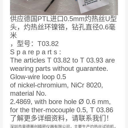
PTL
0.5mm
U
供应德国
进口
灼热丝
型
0.6
头，灼热丝环镍铬，钻孔直径
毫
米
T03.82
，型号：
S p a re p a rt s :
The articles T 03.82 to T 03.93 are
wearing parts without guarantee.
Glow-wire loop 0.5
of nickel-chromium, NiCr 8020,
material No.
2.4869, with bore hole Ø 0.6 mm,
for the ther-mocouple 0.5, T 03.86
了解更多详细资料，请联系我们！
深圳市奥德赛创精密仪器有限公司，主要生产灼热丝试验机，