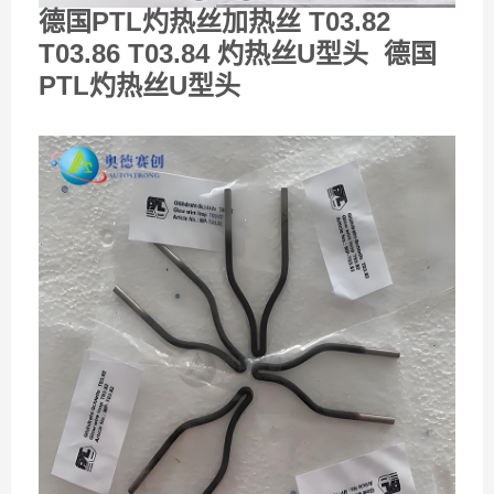
德国PTL灼热丝加热丝 T03.82
T03.86 T03.84
U
灼热丝
型头
德国
PTL
U
灼热丝
型头