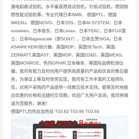
漏电起痕试验机，水平垂直燃烧试验机，针焰试验机，燃烧阻
燃性能试验机等，专业代理日本NMB、 德国PTL、德国
WAZAU、德国NOVO、日本SSS、日本M-SYSTEM、日本
noiseken、日本极东、日本Liniax、日本TEAC、日本FUJI富
士、日本Magnescale（原SONY）、日本志贺SIGA、日本
ASANHI KEIKI旭计器、英国RDP、英国SETech、美国
ZERMATT,美国AST、美国MSP、美国ED&D、美国MEAS、
美国MONROE、色列OPHIR,日本椿本、等国际品牌检测仪
器。我司有能力及时向用户提供高质量的产品和优良的售后服
务，为保证上等及时效劳实现，我司有工作丰富的工程师队
伍，对用户采购的产品提供一线售后技术支持。能够及时地报
出优惠的价格和迅捷的交货期，欢迎广大用户咨询，我司将竭
诚为您服务，谢谢！
德国PTL灼热丝加热丝 T03.82 T03.86 T03.84