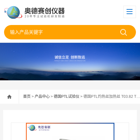
首页
>
产品中心
>
德国PTL试验仪
> 德国PTL灼热丝加热丝 T03.82 T03.86 T03.84