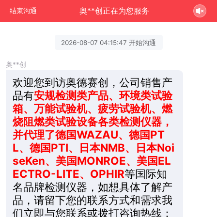
奥**创正在为您服务
结束沟通
2026-08-07 04:15:47 开始沟通
奥**创
欢迎您到访奥德赛创，公司销售产
品有
安规检测类产品、环境类试验
箱、万能试验机、疲劳试验机、燃
烧阻燃类试验设备各类检测仪器，
并代理了德国WAZAU、德国PT
L、德国PTI、日本NMB、日本Noi
seKen、美国MONROE、美国EL
ECTRO-LITE、OPHIR
等国际知
名品牌检测仪器，如想具体了解产
品，请留下您的联系方式和需求我
们立即与您联系或拨打咨询热线：