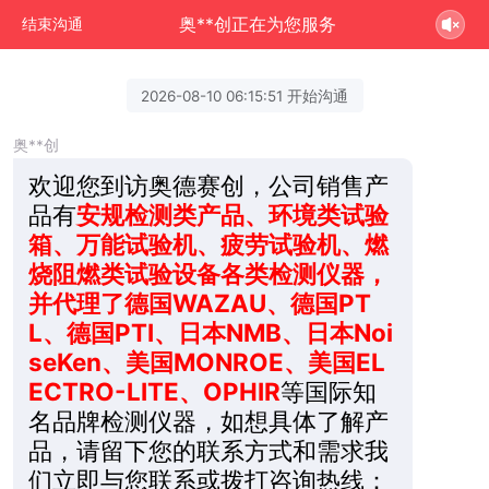
奥**创正在为您服务
结束沟通
2026-08-10 06:15:51 开始沟通
奥**创
欢迎您到访奥德赛创，公司销售产
品有
安规检测类产品、环境类试验
箱、万能试验机、疲劳试验机、燃
烧阻燃类试验设备各类检测仪器，
并代理了德国WAZAU、德国PT
L、德国PTI、日本NMB、日本Noi
seKen、美国MONROE、美国EL
ECTRO-LITE、OPHIR
等国际知
名品牌检测仪器，如想具体了解产
品，请留下您的联系方式和需求我
们立即与您联系或拨打咨询热线：