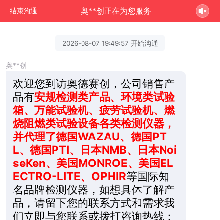
奥**创正在为您服务
结束沟通
2026-08-07 19:49:57 开始沟通
奥**创
欢迎您到访奥德赛创，公司销售产
品有
安规检测类产品、环境类试验
箱、万能试验机、疲劳试验机、燃
烧阻燃类试验设备各类检测仪器，
并代理了德国WAZAU、德国PT
L、德国PTI、日本NMB、日本Noi
seKen、美国MONROE、美国EL
ECTRO-LITE、OPHIR
等国际知
名品牌检测仪器，如想具体了解产
品，请留下您的联系方式和需求我
们立即与您联系或拨打咨询热线：