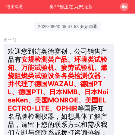
奥**创正在为您服务
结束沟通
2026-08-10 05:47:53 开始沟通
奥**创
欢迎您到访奥德赛创，公司销售产
品有
安规检测类产品、环境类试验
箱、万能试验机、疲劳试验机、燃
烧阻燃类试验设备各类检测仪器，
并代理了德国WAZAU、德国PT
L、德国PTI、日本NMB、日本Noi
seKen、美国MONROE、美国EL
ECTRO-LITE、OPHIR
等国际知
名品牌检测仪器，如想具体了解产
品，请留下您的联系方式和需求我
们立即与您联系或拨打咨询热线：