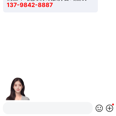
137-9842-8887