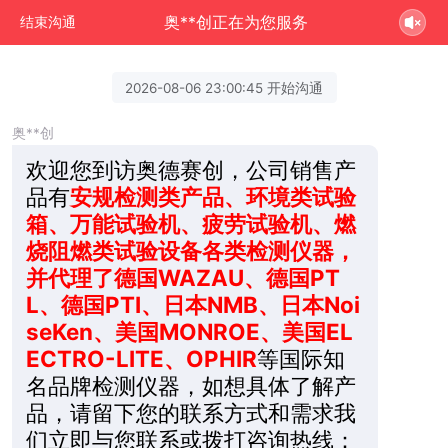
奥**创正在为您服务
结束沟通
2026-08-06 23:00:45 开始沟通
奥**创
欢迎您到访奥德赛创，公司销售产
品有
安规检测类产品、环境类试验
箱、万能试验机、疲劳试验机、燃
烧阻燃类试验设备各类检测仪器，
并代理了德国WAZAU、德国PT
L、德国PTI、日本NMB、日本Noi
seKen、美国MONROE、美国EL
ECTRO-LITE、OPHIR
等国际知
名品牌检测仪器，如想具体了解产
品，请留下您的联系方式和需求我
们立即与您联系或拨打咨询热线：