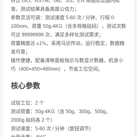
符合 ISO、ASTM、GB、JIS、EN 等国际及国内标
准，测试结果具备高度公信力；
参数灵活可调：测试速度 5-60 次 / 分钟、行程 0-
100mm、荷重 50g-4KG（含多规格砝码），测试次数
可达 99999999 次，满足多样化测试需求；
荷重精度达 ±1%，采用马达传动，运行稳定，数据精
准可靠；
操作便捷，配备清晰面板指示与数显计数器，机身小
巧（400×450×480mm），节省工位空间。
核心参数
试验工位：2 个
测试荷重：50g-4KG（含 50g、300g、500g、
2000g 砝码各 2 个）
测试速度：5-60 次 / 分钟（旋钮调节）