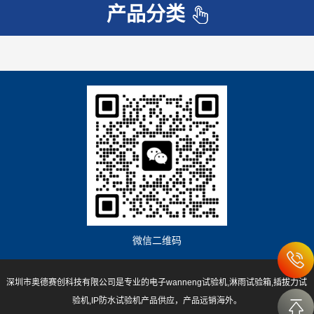
产品分类
微信二维码
深圳市奥德赛创科技有限公司是专业的电子wanneng试验机,淋雨试验箱,插拔力试
验机,IP防水试验机产品供应，产品远销海外。