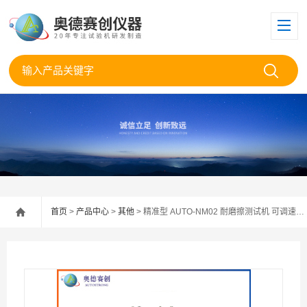
首页
>
产品中心
>
其他
> 精准型 AUTO-NM02 耐磨擦测试机 可调速行程 多介质适配 产品表面耐磨试验仪器