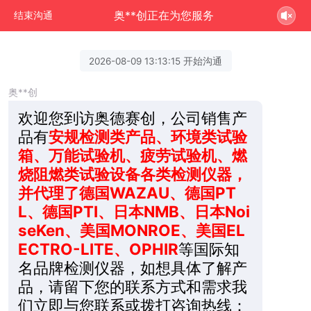
奥**创正在为您服务
结束沟通
2026-08-09 13:13:15 开始沟通
奥**创
欢迎您到访奥德赛创，公司销售产
品有
安规检测类产品、环境类试验
箱、万能试验机、疲劳试验机、燃
烧阻燃类试验设备各类检测仪器，
并代理了德国WAZAU、德国PT
L、德国PTI、日本NMB、日本Noi
seKen、美国MONROE、美国EL
ECTRO-LITE、OPHIR
等国际知
名品牌检测仪器，如想具体了解产
品，请留下您的联系方式和需求我
们立即与您联系或拨打咨询热线：