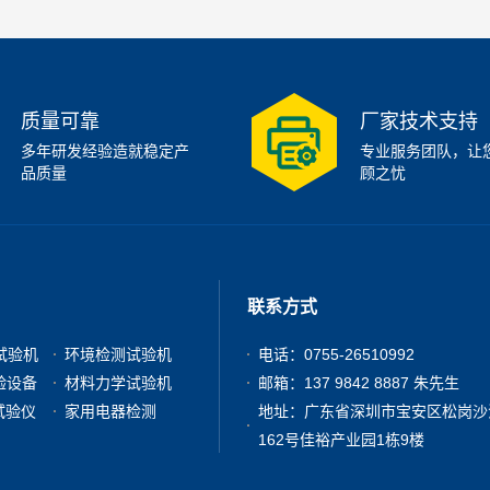
质量可靠
厂家技术支持
多年研发经验造就稳定产
专业服务团队，让
品质量
顾之忧
联系方式
试验机
环境检测试验机
电话：0755-26510992
验设备
材料力学试验机
邮箱：137 9842 8887 朱先生
试验仪
家用电器检测
地址：广东省深圳市宝安区松岗沙
162号佳裕产业园1栋9楼