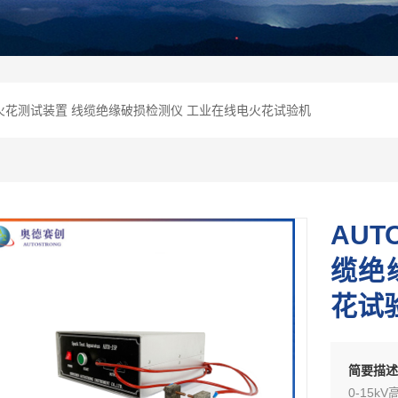
高频火花测试装置 线缆绝缘破损检测仪 工业在线电火花试验机
AUT
缆绝
花试
简要描
0-15