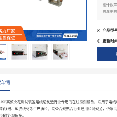
能计数声
防漏电防
线缆检测
产品型
更新时
详情
O-JSP高频火花测试装置是线缆制造行业专用的在线监测设备，适用于
同轴线缆、塑胶线材等生产质检。设备合规贴合行业通用检测规范，依靠
等细微外观瑕疵。