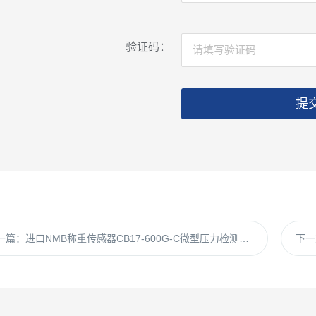
验证码：
提
一篇：
进口NMB称重传感器CB17-600G-C微型压力检测单点式测力感应器
下一