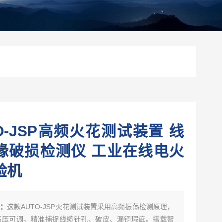
O-JSP高频火花测试装置 线
缘破损检测仪 工业在线电火
验机
述：
这款AUTO-JSP火花测试装置采用高频振荡检测原理，
kV高压可调，精准捕捉线缆针孔、破皮、漏铜瑕疵。搭载智