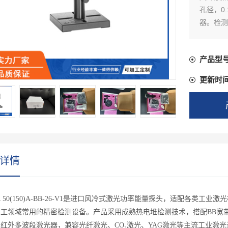
孔径，0
器。检测
业激光检
产品型
更新时
详情
IR 50(150)A-BB-26-V1是进口风冷式激光功率能量探头，适配各
工领域常用的精密检测设备。产品采用成熟热电堆检测技术，搭配BB宽带吸
红外多波段激光器，兼容光纤激光、CO₂激光、YAG激光等主流工业激光