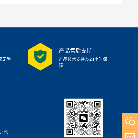
产品售后支持
您无后
产品技术支持7x24小时保
障
江路