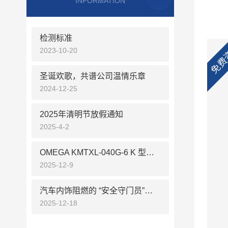
INFORMATION
检测标准
免费
2023-10-20
圣诞欢歌，共谱公司温情乐章
2024-12-25
2025年清明节放假通知
2025-4-2
OMEGA KMTXL-040G-6 K 型铠装热电偶五大核心优势
2025-12-9
汽车内饰阻燃的 “安全守门员”：奥德赛创 AUTO-CARS 凭什么成主机厂必选设备？
2025-12-18