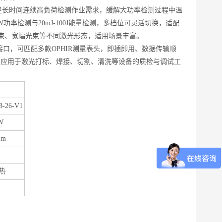
足长时间连续高负荷检测作业需求，缓解大功率检测过程中温
功率检测与20mJ-100J能量检测，多档位可灵活切换，适配
光束、宽幅光束等不同激光形态，适用场景丰富。
口，可匹配多款OPHIR测量表头，即插即用、数据传输顺
常应用于激光打标、焊接、切割、清洗等设备的质检与调试工
B-26-V1
W
μm
热