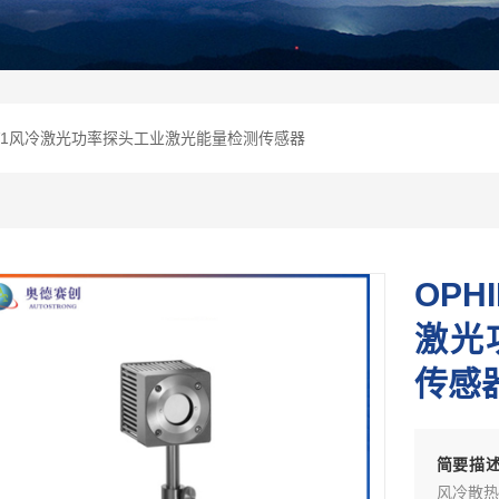
BB-26-V1风冷激光功率探头工业激光能量检测传感器
OPHI
激光
传感
简要描
风冷散热