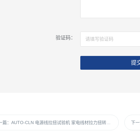
验证码：
提
一篇：
AUTO-CLN 电源线拉扭试验机 家电线材拉力扭转安规检测设备
下一