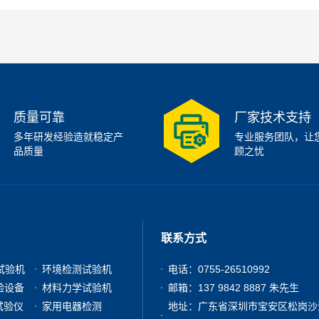
质量可靠
厂家技术支持
多年研发经验造就稳定产
专业服务团队，让
品质量
顾之忧
联系方式
试验机
环境检测试验机
电话：0755-26510992
验设备
材料力学试验机
邮箱：137 9842 8887 朱先生
试验仪
家用电器检测
地址：广东省深圳市宝安区松岗沙