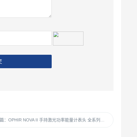
交
篇：
OPHIR NOVA II 手持激光功率能量计表头 全系列探头兼容