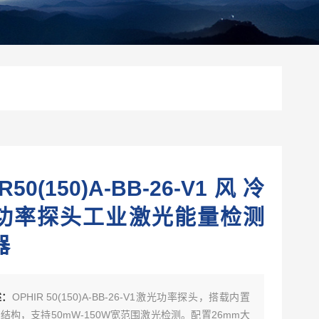
R50(150)A-BB-26-V1风冷
功率探头工业激光能量检测
器
述：
OPHIR 50(150)A-BB-26-V1激光功率探头，搭载内置
结构，支持50mW-150W宽范围激光检测。配置26mm大