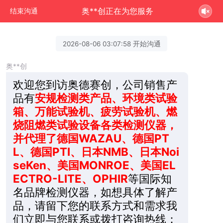
奥**创正在为您服务
结束沟通
2026-08-06 03:07:58 开始沟通
奥**创
欢迎您到访奥德赛创，公司销售产
品有
安规检测类产品、环境类试验
箱、万能试验机、疲劳试验机、燃
烧阻燃类试验设备各类检测仪器，
并代理了德国WAZAU、德国PT
L、德国PTI、日本NMB、日本Noi
seKen、美国MONROE、美国EL
ECTRO-LITE、OPHIR
等国际知
名品牌检测仪器，如想具体了解产
品，请留下您的联系方式和需求我
们立即与您联系或拨打咨询热线：