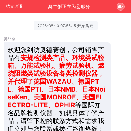
奥**创正在为您服务
结束沟通
2026-08-10 07:55:15 开始沟通
奥**创
欢迎您到访奥德赛创，公司销售产
品有
安规检测类产品、环境类试验
箱、万能试验机、疲劳试验机、燃
烧阻燃类试验设备各类检测仪器，
并代理了德国WAZAU、德国PT
L、德国PTI、日本NMB、日本Noi
seKen、美国MONROE、美国EL
ECTRO-LITE、OPHIR
等国际知
名品牌检测仪器，如想具体了解产
品，请留下您的联系方式和需求我
们立即与您联系或拨打咨询热线：