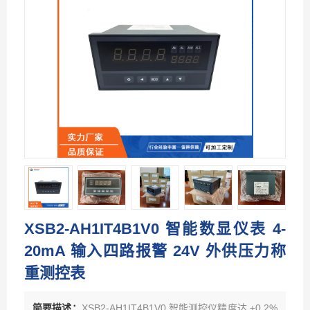
XSB2-AH1IT4B1V0 智能数显仪表 4-
20mA 输入四路报警 24V 外供压力称
重测控表
简要描述：
XSB2-AH1IT4B1V0 智能测控仪精度达 ±0.2%