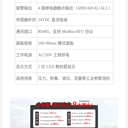
报警输出
4 路继电器触点输出（AHH/AH/AL/ALL）
传感器外供
24VDC 直流电源
通讯接口
RS485，支持 Modbus-RTU 协议
面板规格
160×80mm 横式面板
工作电源
AC220V 工频供电
显示方式
5 位 LED 数码管显示
适用场景
压力、称重、液位、流量等工业参数测控