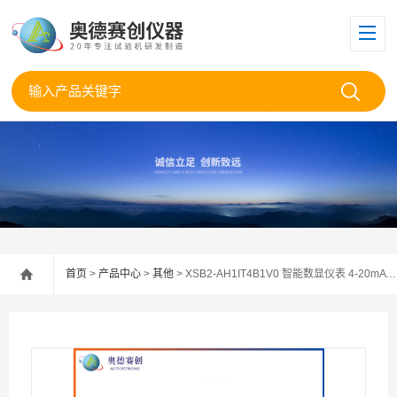
首页
>
产品中心
>
其他
> XSB2-AH1IT4B1V0 智能数显仪表 4-20mA 输入四路报警 24V 外供压力称重测控表