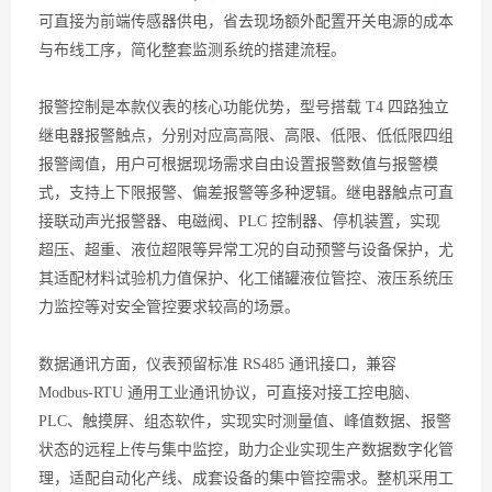
可直接为前端传感器供电，省去现场额外配置开关电源的成本
与布线工序，简化整套监测系统的搭建流程。
报警控制是本款仪表的核心功能优势，型号搭载 T4 四路独立
继电器报警触点，分别对应高高限、高限、低限、低低限四组
报警阈值，用户可根据现场需求自由设置报警数值与报警模
式，支持上下限报警、偏差报警等多种逻辑。继电器触点可直
接联动声光报警器、电磁阀、PLC 控制器、停机装置，实现
超压、超重、液位超限等异常工况的自动预警与设备保护，尤
其适配材料试验机力值保护、化工储罐液位管控、液压系统压
力监控等对安全管控要求较高的场景。
数据通讯方面，仪表预留标准 RS485 通讯接口，兼容
Modbus-RTU 通用工业通讯协议，可直接对接工控电脑、
PLC、触摸屏、组态软件，实现实时测量值、峰值数据、报警
状态的远程上传与集中监控，助力企业实现生产数据数字化管
理，适配自动化产线、成套设备的集中管控需求。整机采用工