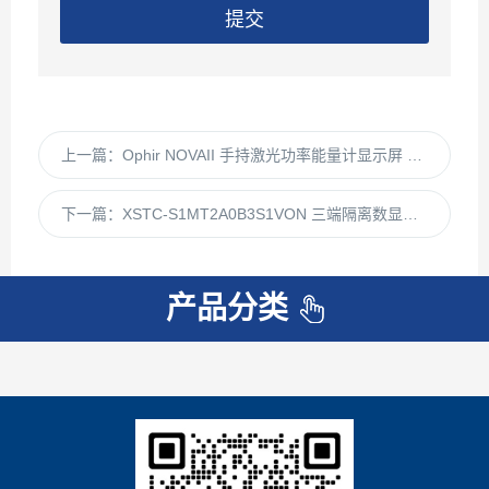
提交
上一篇：
Ophir NOVAII 手持激光功率能量计显示屏 多传感器通用工业激光测量表头
下一篇：
XSTC-S1MT2A0B3S1VON 三端隔离数显仪 工业级高精度温度测控终端
产品分类