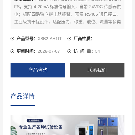
FS，支持 4-20mA 标准信号输入，自带 24VDC 传感器供
电；标配四路独立继电器报警，预留 RS485 通讯接口，
工业级抗干扰设计，适配压力、称重、液位、流量等多类
传感器，稳定耐用。
产品型号：
XSB2-AH1IT4B1V0
厂商性质：
更新时间：
2026-07-07
访 问 量：
54
产品咨询
联系我们
产品详情