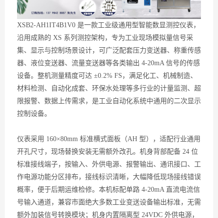
XSB2-AH1IT4B1V0 是一款工业级通用型智能数显测控仪表，
沿用成熟的 XS 系列测控架构，专为工业现场模拟量信号采
集、显示与控制场景设计，可广泛配套压力变送器、称重传感
器、液位变送器、流量变送器等各类输出 4-20mA 信号的传感
设备。整机测量精度可达 ±0.2% FS，满足化工、机械制造、
材料检测、自动化成套、环保水处理等多行业的计量监测、超
限报警、数据上传需求，是工业自动化系统中通用的二次显示
控制设备。
仪表采用 160×80mm 标准横式面板（AH 型），适配行业通用
开孔尺寸，现场替换安装无需额外改孔。机身背部配备 24 位
标准接线端子，按输入、外供电源、报警输出、通讯接口、工
作电源功能分区排布，接线标识清晰，大幅降低现场接线错误
概率，便于后期运维检修。本机标配单路 4-20mA 直流电流信
号输入通道，兼容市面绝大多数工业变送设备输出标准，无需
额外加装信号转换模块；机身内置隔离型 24VDC 外供电源，