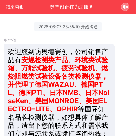
奥**创正在为您服务
结束沟通
2026-08-07 23:55:10 开始沟通
奥**创
欢迎您到访奥德赛创，公司销售产
品有
安规检测类产品、环境类试验
箱、万能试验机、疲劳试验机、燃
烧阻燃类试验设备各类检测仪器，
并代理了德国WAZAU、德国PT
L、德国PTI、日本NMB、日本Noi
seKen、美国MONROE、美国EL
ECTRO-LITE、OPHIR
等国际知
名品牌检测仪器，如想具体了解产
品，请留下您的联系方式和需求我
们立即与您联系或拨打咨询热线：