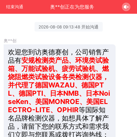
奥**创正在为您服务
结束沟通
2026-08-08 09:13:48 开始沟通
奥**创
欢迎您到访奥德赛创，公司销售产
品有
安规检测类产品、环境类试验
箱、万能试验机、疲劳试验机、燃
烧阻燃类试验设备各类检测仪器，
并代理了德国WAZAU、德国PT
L、德国PTI、日本NMB、日本Noi
seKen、美国MONROE、美国EL
ECTRO-LITE、OPHIR
等国际知
名品牌检测仪器，如想具体了解产
品，请留下您的联系方式和需求我
们立即与您联系或拨打咨询热线：