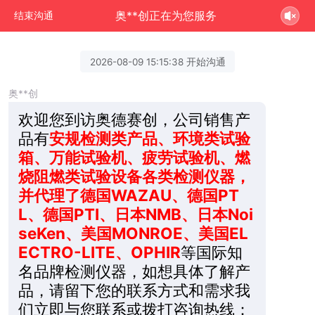
奥**创正在为您服务
结束沟通
2026-08-09 15:15:38 开始沟通
奥**创
欢迎您到访奥德赛创，公司销售产
品有
安规检测类产品、环境类试验
箱、万能试验机、疲劳试验机、燃
烧阻燃类试验设备各类检测仪器，
并代理了德国WAZAU、德国PT
L、德国PTI、日本NMB、日本Noi
seKen、美国MONROE、美国EL
ECTRO-LITE、OPHIR
等国际知
名品牌检测仪器，如想具体了解产
品，请留下您的联系方式和需求我
们立即与您联系或拨打咨询热线：