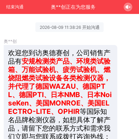
奥**创正在为您服务
结束沟通
2026-08-09 11:38:26 开始沟通
奥**创
欢迎您到访奥德赛创，公司销售产
品有
安规检测类产品、环境类试验
箱、万能试验机、疲劳试验机、燃
烧阻燃类试验设备各类检测仪器，
并代理了德国WAZAU、德国PT
L、德国PTI、日本NMB、日本Noi
seKen、美国MONROE、美国EL
ECTRO-LITE、OPHIR
等国际知
名品牌检测仪器，如想具体了解产
品，请留下您的联系方式和需求我
们立即与您联系或拨打咨询热线：