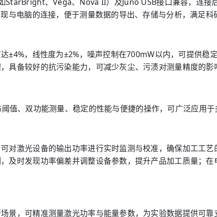
tarBright、Vega、Nova II）及Juno USB接口
实现与电脑的连接，便于测量数据的导出、存储与分析，满足科
达±4%，线性度为±2%，噪声控制在700mW以内，可提供
理，具备较好的抗污染能力，可减少灰尘、污渍对测量精度的影
2）凭借其高损伤阈值、双功能测量、稳定的性能与便捷的操作，可广泛应
，可对激光设备的输出功率进行实时监测与校准，确保加工工艺
测，及时发现功率偏差并调整设备参数，提升产品加工质量；在
研场景，可精准测量激光功率与能量参数，为实验数据提供可靠