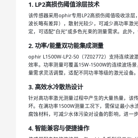
1. LP2高损伤阈值涂层技术
该传感器采用ophir专用LP2高损伤阈值吸收涂
波长略有差异），散射光较少，可减少高功率激光反
定，可适配“白光”或多色光束的测量需求。此外
2. 功率/能量双功能集成测量
ophir L1500W-LP2-50（7Z027
效率。功率测量可覆盖15W-1500W的连续波场景，
量需求灵活调整，适配不同功率等级的激光设备
3. 高效水冷散热设计
针对高功率激光测量过程中产生的大量热量，该
坏。在满功率1500W测量工况下，需保证最小水
腐蚀材料，可减少水体污染对设备的影响，进一
4. 智能兼容与便捷操作