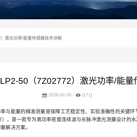
Z02772）激光功率/能量传感器技术详解
00W-LP2-50（7Z02772）激光功率
2026-02-09
[171]
率与能量的精准测量是保障工艺稳定性、实验准确性的关键环节。
7Z02772），是一款专为高功率密度连续波与长脉冲激光测量设
测量解决方案。