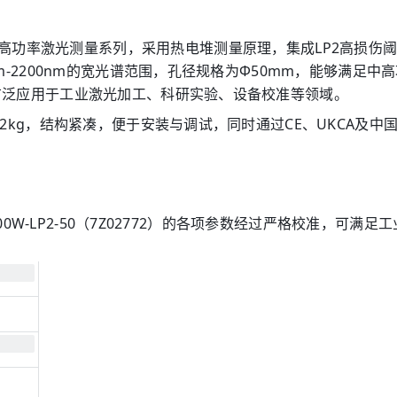
2）隶属于ophir高功率激光测量系列，采用热电堆测量原理，集成LP
-2200nm的宽光谱范围，孔径规格为Φ50mm，能够满足中高
广泛应用于工业激光加工、科研实验、设备校准等领域。
2kg，结构紧凑，便于安装与调试，同时通过CE、UKCA及中
500W-LP2-50（7Z02772）的各项参数经过严格校准，