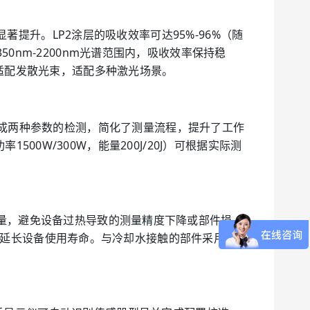
著提升。LP2涂层的吸收效率可达95%-96%（随
nm-2200nm光谱范围内，吸收效率保持稳
适配发散光束，适配多种激光场景。
器即可完成两种参数的检测，简化了测量流程，提升了工作
500W/300W，能量200J/20J）可根据实际测
量，避免设备过热导致的测量精度下降或部件损
行，延长设备使用寿命。与冷却水接触的部件采用耐