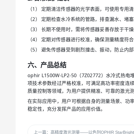
（1） 定期清洁传感器的光学表面，可使用专用清
（2） 定期检查水冷系统的管路，排查漏水、堵
（3） 长期不使用时，需将传感器妥善存放于干
（4） 定期对传感器进行校准，确保测量精度符
（5） 避免传感器受到剧烈撞击、振动，防止内
六、产品总结
ophir L1500W-LP2-50（7Z0277
项技术参数经过严格校准，可满足高功率密度连
质量控制等领域，为用户提供精准、可靠的激光
在实际应用中，用户可根据自身的测量场景、功
稳定性，充分发挥产品的应用价值。
上一篇：
高精度激光测量——以色列OPHIR StarBrig