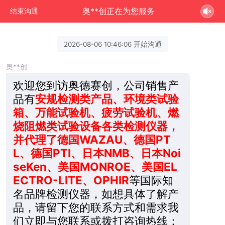
奥**创正在为您服务
结束沟通
2026-08-06 10:46:06 开始沟通
奥**创
欢迎您到访奥德赛创，公司销售产
品有
安规检测类产品、环境类试验
箱、万能试验机、疲劳试验机、燃
烧阻燃类试验设备各类检测仪器，
并代理了德国WAZAU、德国PT
L、德国PTI、日本NMB、日本Noi
seKen、美国MONROE、美国EL
ECTRO-LITE、OPHIR
等国际知
名品牌检测仪器，如想具体了解产
品，请留下您的联系方式和需求我
们立即与您联系或拨打咨询热线：