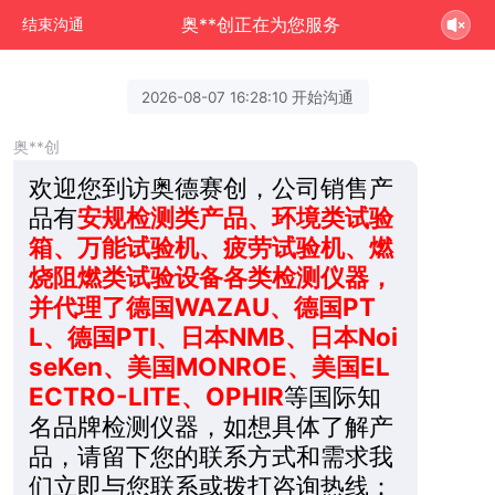
奥**创正在为您服务
结束沟通
2026-08-07 16:28:10 开始沟通
奥**创
欢迎您到访奥德赛创，公司销售产
品有
安规检测类产品、环境类试验
箱、万能试验机、疲劳试验机、燃
烧阻燃类试验设备各类检测仪器，
并代理了德国WAZAU、德国PT
L、德国PTI、日本NMB、日本Noi
seKen、美国MONROE、美国EL
ECTRO-LITE、OPHIR
等国际知
名品牌检测仪器，如想具体了解产
品，请留下您的联系方式和需求我
们立即与您联系或拨打咨询热线：