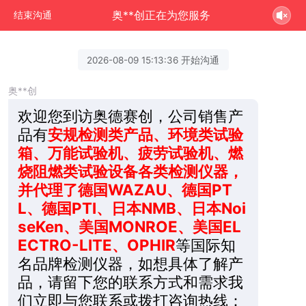
奥**创正在为您服务
结束沟通
2026-08-09 15:13:36 开始沟通
奥**创
欢迎您到访奥德赛创，公司销售产
品有
安规检测类产品、环境类试验
箱、万能试验机、疲劳试验机、燃
烧阻燃类试验设备各类检测仪器，
并代理了德国WAZAU、德国PT
L、德国PTI、日本NMB、日本Noi
seKen、美国MONROE、美国EL
ECTRO-LITE、OPHIR
等国际知
名品牌检测仪器，如想具体了解产
品，请留下您的联系方式和需求我
们立即与您联系或拨打咨询热线：