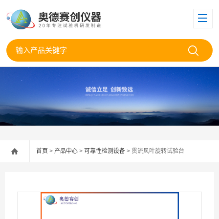
首页
>
产品中心
>
可靠性检测设备
> 贯流风叶旋转试验台