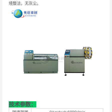
境整洁，无灰尘。
技术参数：