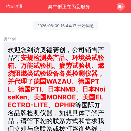
奥**创正在为您服务
结束沟通
2026-08-09 16:44:17 开始沟通
奥**创
欢迎您到访奥德赛创，公司销售产
品有
安规检测类产品、环境类试验
箱、万能试验机、疲劳试验机、燃
烧阻燃类试验设备各类检测仪器，
并代理了德国WAZAU、德国PT
L、德国PTI、日本NMB、日本Noi
seKen、美国MONROE、美国EL
ECTRO-LITE、OPHIR
等国际知
名品牌检测仪器，如想具体了解产
品，请留下您的联系方式和需求我
们立即与您联系或拨打咨询热线：