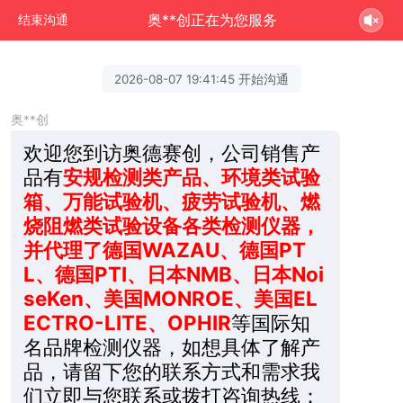
奥**创正在为您服务
结束沟通
2026-08-07 19:41:45 开始沟通
奥**创
欢迎您到访奥德赛创，公司销售产
品有
安规检测类产品、环境类试验
箱、万能试验机、疲劳试验机、燃
烧阻燃类试验设备各类检测仪器，
并代理了德国WAZAU、德国PT
L、德国PTI、日本NMB、日本Noi
seKen、美国MONROE、美国EL
ECTRO-LITE、OPHIR
等国际知
名品牌检测仪器，如想具体了解产
品，请留下您的联系方式和需求我
们立即与您联系或拨打咨询热线：