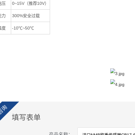
电压
0~15V（推荐10V）
能力
300%安全过载
温度
-10℃~50℃
咨询
填写表单
产品名称：