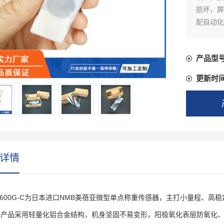
损坏，屏
配自动化
产品型
更新时
详情
7-600G-C为日本进口NMB美蓓亚微型单点称重传感器，主打小量程、
产品采用轻量化铝合金结构，机身坚固不易变形，阳极氧化表层防氧化、耐