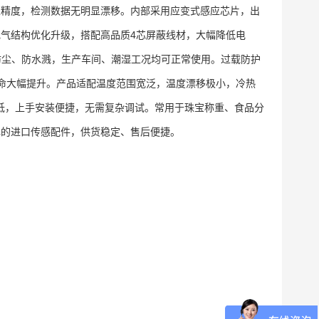
性精度，检测数据无明显漂移。内部采用应变式感应芯片，出
气结构优化升级，搭配高品质4芯屏蔽线材，大幅降低电
防尘、防水溅，生产车间、潮湿工况均可正常使用。过载防护
命大幅提升。产品适配温度范围宽泛，温度漂移极小，冷热
低，上手安装便捷，无需复杂调试。常用于珠宝称重、食品分
碑的进口传感配件，供货稳定、售后便捷。