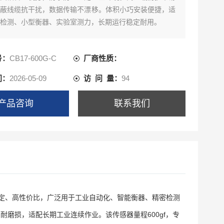
蔽线缆抗干扰，数据传输不漂移。体积小巧安装便捷，适
检测、小型衡器、实验室测力，长期运行稳定耐用。
号：
CB17-600G-C
厂商性质：
间：
2026-05-09
访 问 量：
94
产品咨询
联系我们
高稳定、高性价比，广泛用于工业自动化、智能衡器、精密检测
磨损，适配长期工业连续作业。该传感器量程600gf，专