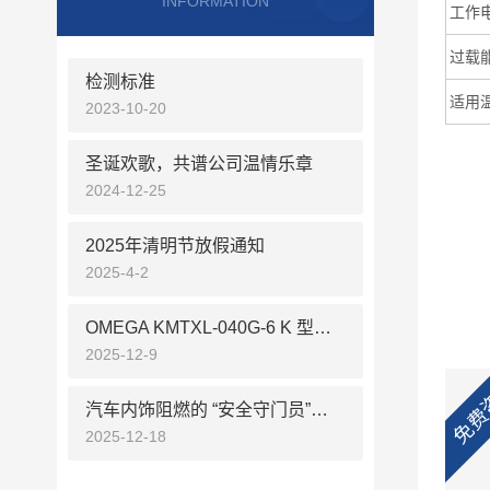
INFORMATION
工作
过载
检测标准
适用
2023-10-20
圣诞欢歌，共谱公司温情乐章
2024-12-25
2025年清明节放假通知
2025-4-2
OMEGA KMTXL-040G-6 K 型铠装热电偶五大核心优势
2025-12-9
免费
汽车内饰阻燃的 “安全守门员”：奥德赛创 AUTO-CARS 凭什么成主机厂必选设备？
2025-12-18