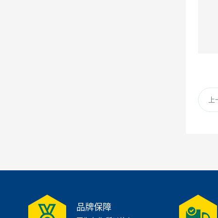
上
品牌保障