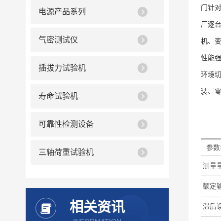
门针
电源产品系列
厂逐
气密测试仪
机、变
性能
插拔力试验机
环境
装、
寿命试验机
可靠性检测设备
参数
三轴荷重试验机
测量
额定
相关资讯
滞后