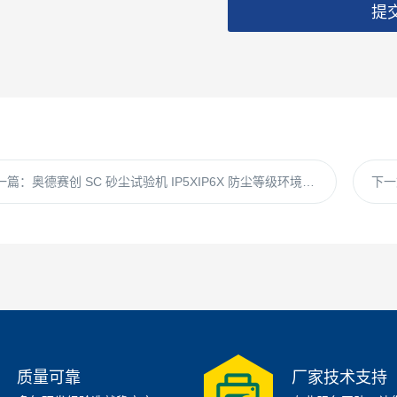
提
一篇：
奥德赛创 SC 砂尘试验机 IP5XIP6X 防尘等级环境试验设备
下一
质量可靠
厂家技术支持