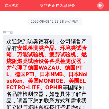
奥**创正在为您服务
结束沟通
2026-08-08 12:23:38 开始沟通
奥**创
欢迎您到访奥德赛创，公司销售产
品有
安规检测类产品、环境类试验
箱、万能试验机、疲劳试验机、燃
烧阻燃类试验设备各类检测仪器，
并代理了德国WAZAU、德国PT
L、德国PTI、日本NMB、日本Noi
seKen、美国MONROE、美国EL
ECTRO-LITE、OPHIR
等国际知
名品牌检测仪器，如想具体了解产
品，请留下您的联系方式和需求我
们立即与您联系或拨打咨询热线：