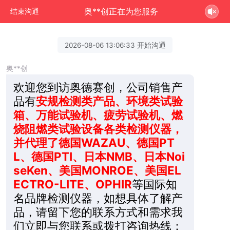
奥**创正在为您服务
结束沟通
2026-08-06 13:06:33 开始沟通
奥**创
欢迎您到访奥德赛创，公司销售产
品有
安规检测类产品、环境类试验
箱、万能试验机、疲劳试验机、燃
烧阻燃类试验设备各类检测仪器，
并代理了德国WAZAU、德国PT
L、德国PTI、日本NMB、日本Noi
seKen、美国MONROE、美国EL
ECTRO-LITE、OPHIR
等国际知
名品牌检测仪器，如想具体了解产
品，请留下您的联系方式和需求我
们立即与您联系或拨打咨询热线：