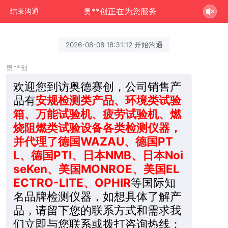
奥**创正在为您服务
结束沟通
2026-08-08 18:31:12 开始沟通
奥**创
欢迎您到访奥德赛创，公司销售产
品有
安规检测类产品、环境类试验
箱、万能试验机、疲劳试验机、燃
烧阻燃类试验设备各类检测仪器，
并代理了德国WAZAU、德国PT
L、德国PTI、日本NMB、日本Noi
seKen、美国MONROE、美国EL
ECTRO-LITE、OPHIR
等国际知
名品牌检测仪器，如想具体了解产
品，请留下您的联系方式和需求我
们立即与您联系或拨打咨询热线：