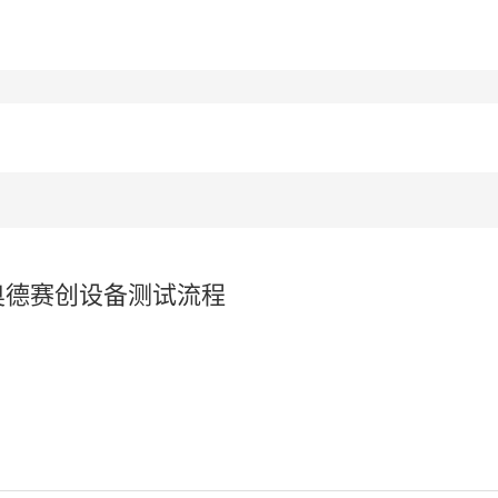
，奥德赛创设备测试流程