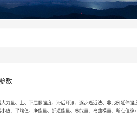
参数
最大力量、上、下屈服强度、滞后环法、逐步逼近法、非比例延伸强
小值、平均值、净能量、折返能量、总能量、弯曲模量、断点位移x