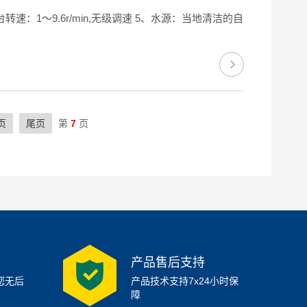
页
尾页
第
7
页
产品售后支持
您无后
产品技术支持7x24小时保
障