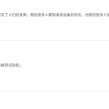
现在了人们的身旁，相信很多人都知道该设备的存在，也相信很多人
转疲劳试验机；