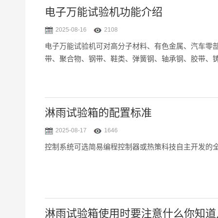
电子万能试验机功能介绍
2025-08-16
2108
电子万能试验机可对高分子材料、有色金属、汽车零
带、聚合物、钢带、鞋类、弹簧钢、轴承钢、胶带、铸
缩、延伸伸长率、拔出力、粘合力、撕裂等试验。
淋雨试验箱的配置标准
2025-08-17
1646
控制系统可选简易编程控制器或热策科技自主开发的全
淋雨试验箱使用时要注意什么你知道