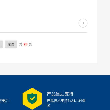
页
尾页
第
28
页
产品售后支持
您无后
产品技术支持7x24小时保
障