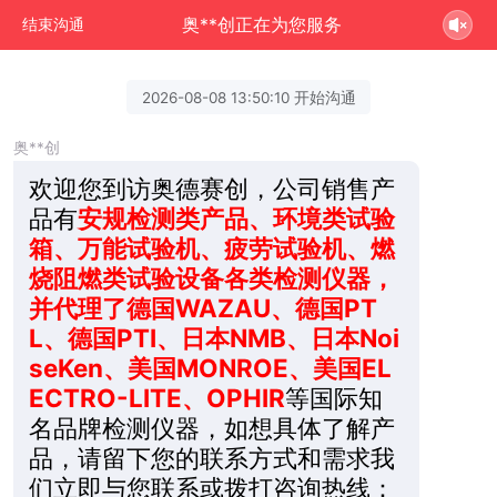
奥**创正在为您服务
结束沟通
2026-08-08 13:50:10 开始沟通
奥**创
欢迎您到访奥德赛创，公司销售产
品有
安规检测类产品、环境类试验
箱、万能试验机、疲劳试验机、燃
烧阻燃类试验设备各类检测仪器，
并代理了德国WAZAU、德国PT
L、德国PTI、日本NMB、日本Noi
seKen、美国MONROE、美国EL
ECTRO-LITE、OPHIR
等国际知
名品牌检测仪器，如想具体了解产
品，请留下您的联系方式和需求我
们立即与您联系或拨打咨询热线：