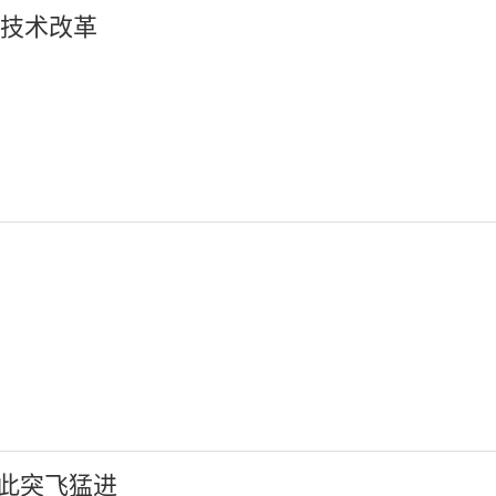
和技术改革
此突飞猛进