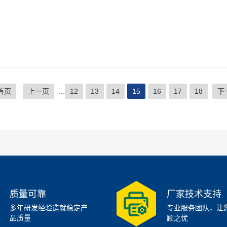
首页
上一页
...
12
13
14
15
16
17
18
下
质量可靠
厂家技术支持
多年研发经验造就稳定产
专业服务团队，让
品质量
顾之忧