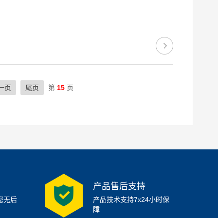
一页
尾页
第
15
页
产品售后支持
您无后
产品技术支持7x24小时保
障