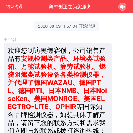
奥**创正在为您服务
结束沟通
2026-08-09 11:57:04 开始沟通
奥**创
欢迎您到访奥德赛创，公司销售产
品有
安规检测类产品、环境类试验
箱、万能试验机、疲劳试验机、燃
烧阻燃类试验设备各类检测仪器，
并代理了德国WAZAU、德国PT
L、德国PTI、日本NMB、日本Noi
seKen、美国MONROE、美国EL
ECTRO-LITE、OPHIR
等国际知
名品牌检测仪器，如想具体了解产
品，请留下您的联系方式和需求我
们立即与您联系或拨打咨询热线：